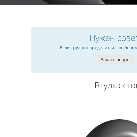
Нужен сове
Если трудно определится с выборо
Задать вопрос
Втулка ст