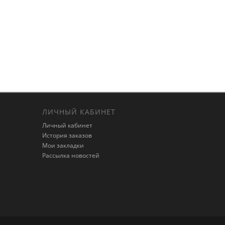
ЛИЧНЫЙ КАБИНЕТ
Личный кабинет
История заказов
Мои закладки
Рассылка новостей