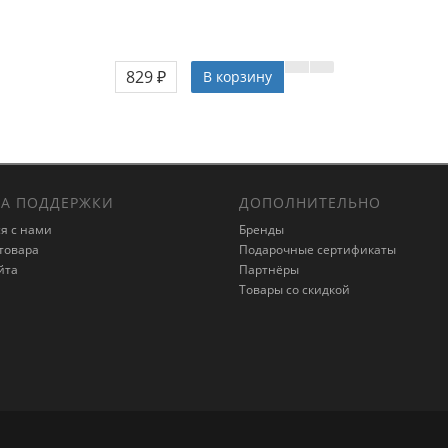
829 ₽
В корзину
А ПОДДЕРЖКИ
ДОПОЛНИТЕЛЬНО
я с нами
Бренды
товара
Подарочные сертификаты
йта
Партнёры
Товары со скидкой