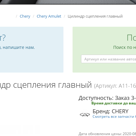
Chery
Chery Amulet
Цилиндр сцепления главный
т?
По
м, напишите нам.
Поиск по 
др сцепления главный
(Артикул: A11-1
Доступность: Заказ 3
Время доставки до ваш
Бренд: CHERY
Смотреть все запчасти 
Дата обновления цены: 2020-0