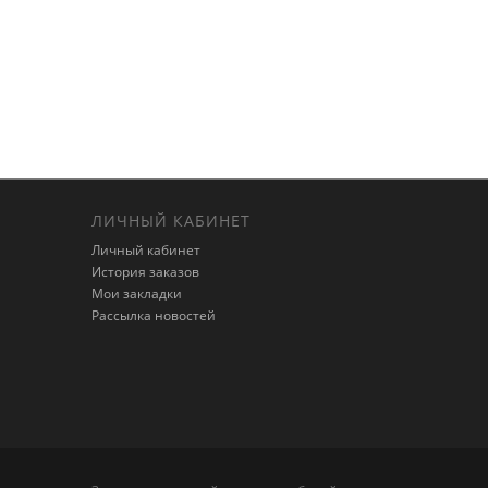
ЛИЧНЫЙ КАБИНЕТ
Личный кабинет
История заказов
Мои закладки
Рассылка новостей