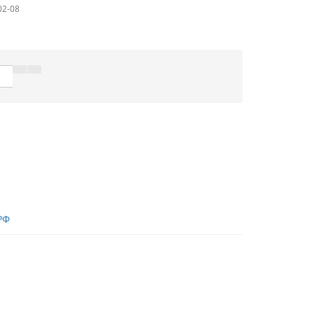
02-08
РФ