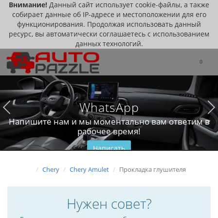
Внимание!
Данный сайт использует cookie-файлы, а также
собирает данные об IP-адресе и местоположении для его
функционирования. Продолжая использовать данный
ресурс, вы автоматически соглашаетесь с использованием
данных технологий.
0
WhatsApp
Напишите нам и мы моментально вам ответим в
рабочее время!
Написать
Chery
Chery Amulet
Прокладка глушителя
Нужен совет?