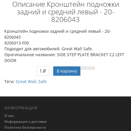
Описание Кронштейн подножки
задний и средний левый - 20-
8206043
Кронштейн подножки задний и средний левый - 20-
8206043
8206013-F00
Подходит для автомобилей: Great Wall Safe.
Оригинальное название: SIDE STEP PLATE BRACKET C2 LEFT
DOOR
1 ₽
В корзину
Теги:
Great Wall
,
Safe
ИНФОРМАЦИЯ
О нас
Информация о доставке
Политика безопасности