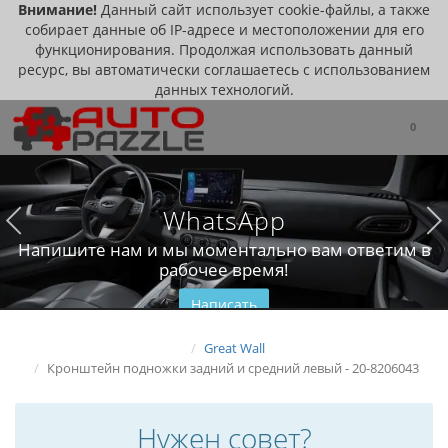
Внимание!
Данный сайт использует cookie-файлы, а также
собирает данные об IP-адресе и местоположении для его
функционирования. Продолжая использовать данный
ресурс, вы автоматически соглашаетесь с использованием
данных технологий.
0
WhatsApp
Напишите нам и мы моментально вам ответим в
рабочее время!
Написать
Great Wall
Кронштейн подножки задний и средний левый - 20-8206043
Нужен совет?