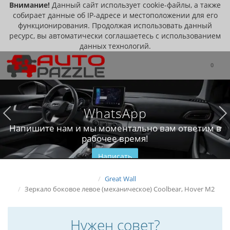
Внимание!
Данный сайт использует cookie-файлы, а также
собирает данные об IP-адресе и местоположении для его
функционирования. Продолжая использовать данный
ресурс, вы автоматически соглашаетесь с использованием
данных технологий.
0
WhatsApp
Напишите нам и мы моментально вам ответим в
рабочее время!
Написать
Great Wall
Зеркало боковое левое (механическое) Coolbear, Hover M2
Нужен совет?