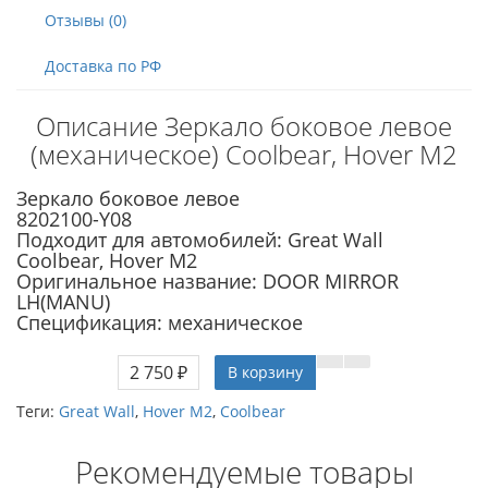
Отзывы (0)
Доставка по РФ
Описание Зеркало боковое левое
(механическое) Coolbear, Hover M2
Зеркало боковое левое
8202100-Y08
Подходит для автомобилей: Great Wall
Coolbear, Hover M2
Оригинальное название: DOOR MIRROR
LH(MANU)
Спецификация: механическое
2 750 ₽
В корзину
Теги:
Great Wall
,
Hover M2
,
Coolbear
Рекомендуемые товары