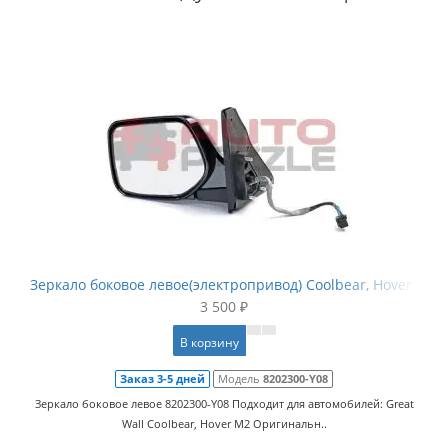
Зеркало боковое левое(электропривод) Coolbear, Hover M2
3 500 ₽
В корзину
Заказ 3-5 дней
Модель
8202300-Y08
Зеркало боковое левое 8202300-Y08 Подходит для автомобилей: Great
Wall Coolbear, Hover M2 Оригинальн..