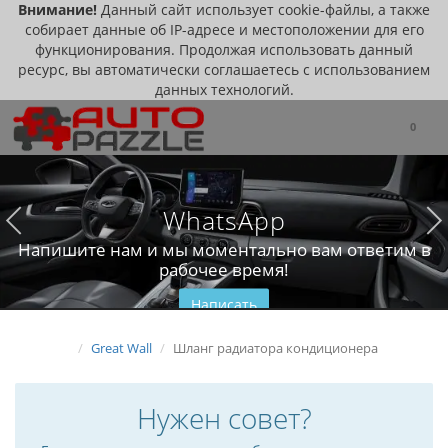
Внимание!
Данный сайт использует cookie-файлы, а также
собирает данные об IP-адресе и местоположении для его
функционирования. Продолжая использовать данный
ресурс, вы автоматически соглашаетесь с использованием
данных технологий.
0
WhatsApp
Напишите нам и мы моментально вам ответим в
рабочее время!
Написать
Great Wall
Шланг радиатора кондиционера
Нужен совет?