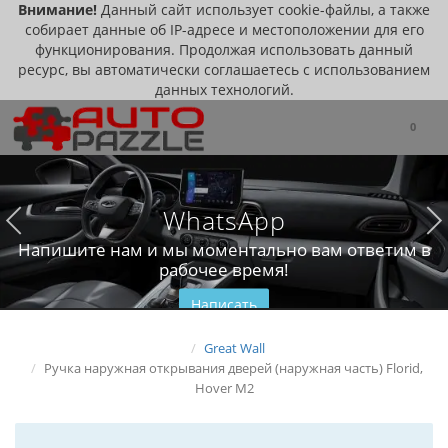
Внимание!
Данный сайт использует cookie-файлы, а также
собирает данные об IP-адресе и местоположении для его
функционирования. Продолжая использовать данный
ресурс, вы автоматически соглашаетесь с использованием
данных технологий.
0
WhatsApp
Напишите нам и мы моментально вам ответим в
рабочее время!
Написать
Great Wall
Ручка наружная открывания дверей (наружная часть) Florid,
Hover M2