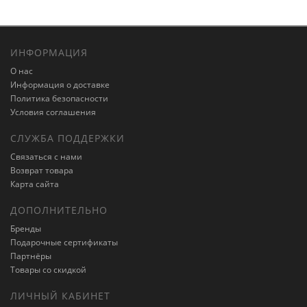
ИНФОРМАЦИЯ
О нас
Информация о доставке
Политика безопасности
Условия соглашения
СЛУЖБА ПОДДЕРЖКИ
Связаться с нами
Возврат товара
Карта сайта
ДОПОЛНИТЕЛЬНО
Бренды
Подарочные сертификаты
Партнёры
Товары со скидкой
ЛИЧНЫЙ КАБИНЕТ