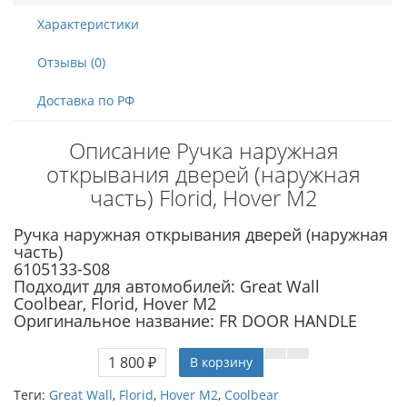
Характеристики
Отзывы (0)
Доставка по РФ
Описание Ручка наружная
открывания дверей (наружная
часть) Florid, Hover M2
Ручка наружная открывания дверей (наружная
часть)
6105133-S08
Подходит для автомобилей: Great Wall
Coolbear, Florid, Hover M2
Оригинальное название: FR DOOR HANDLE
1 800 ₽
В корзину
Теги:
Great Wall
,
Florid
,
Hover M2
,
Coolbear