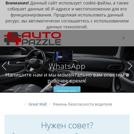
Внимание!
Данный сайт использует cookie-файлы, а также
собирает данные об IP-адресе и местоположении для его
функционирования. Продолжая использовать данный
ресурс, вы автоматически соглашаетесь с использованием
данных технологий.
0
WhatsApp
Напишите нам и мы моментально вам ответим в
рабочее время!
Написать
Great Wall
Ремень безопасности водителя
Нужен совет?