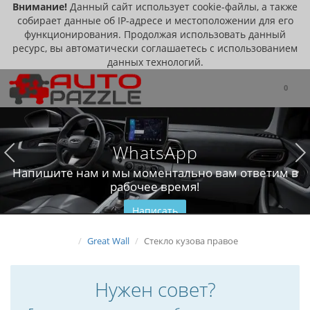
Внимание!
Данный сайт использует cookie-файлы, а также
собирает данные об IP-адресе и местоположении для его
функционирования. Продолжая использовать данный
ресурс, вы автоматически соглашаетесь с использованием
данных технологий.
0
WhatsApp
Напишите нам и мы моментально вам ответим в
рабочее время!
Написать
Great Wall
Стекло кузова правое
Нужен совет?