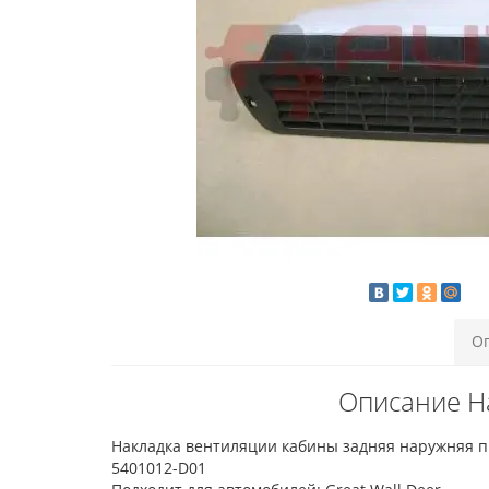
О
Описание Н
Накладка вентиляции кабины задняя наружняя 
5401012-D01