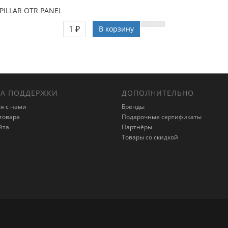
PILLAR OTR PANEL
1 ₽
В корзину
А ПОДДЕРЖКИ
ДОПОЛНИТЕЛЬНО
я с нами
Бренды
товара
Подарочные сертификаты
йта
Партнёры
Товары со скидкой