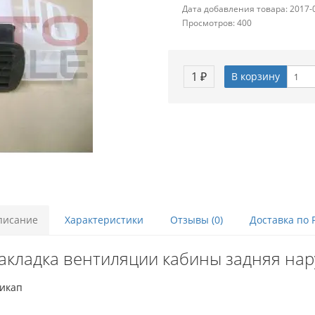
Дата добавления товара: 2017-
Просмотров: 400
1 ₽
В корзину
писание
Характеристики
Отзывы (0)
Доставка по 
акладка вентиляции кабины задняя нар
пикап