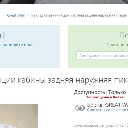
Great Wall
Накладка вентиляции кабины задняя наружняя пикап
т?
По
м, напишите нам.
Поиск по 
яции кабины задняя наружняя пи
Доступность: Только 
Запрос цены в Китае
Бренд: GREAT W
Смотреть все запчасти 
Дата обновления цены: 2024-0