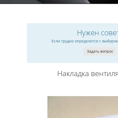
Нужен сове
Если трудно определится с выборо
Задать вопрос
Накладка вентил