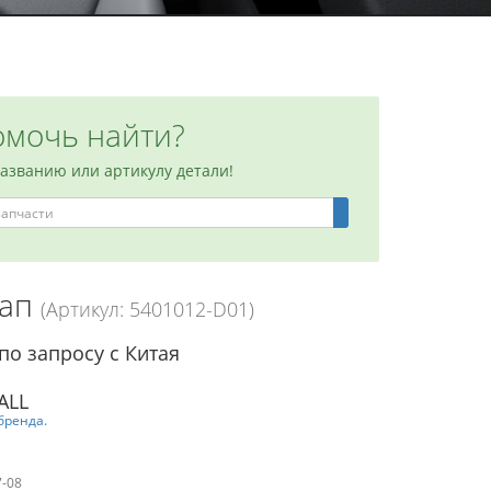
мочь найти?
названию или артикулу детали!
кап
(Артикул: 5401012-D01)
по запросу с Китая
ALL
бренда.
7-08