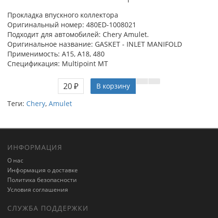
Прокладка впускного коллектора
Оригинальный номер: 480ED-1008021
Подходит для автомобилей: Chery Amulet.
Оригинальное название: GASKET - INLET MANIFOLD
Применимость: A15, A18, 480
Спецификация: Multipoint MT
20 ₽
В корзину
Теги:
Chery
,
Amulet
ИНФОРМАЦИЯ
О нас
Информация о доставке
Политика безопасности
Условия соглашения
СЛУЖБА ПОДДЕРЖКИ