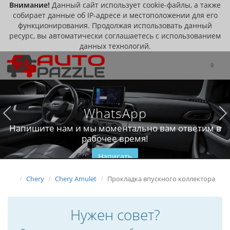
Внимание!
Данный сайт использует cookie-файлы, а также
собирает данные об IP-адресе и местоположении для его
функционирования. Продолжая использовать данный
ресурс, вы автоматически соглашаетесь с использованием
данных технологий.
0
WhatsApp
Напишите нам и мы моментально вам ответим в
рабочее время!
Написать
Chery
Chery Amulet
Прокладка впускного коллектора
Нужен совет?