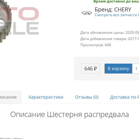
Время доставки до ваш
Бренд: CHERY
Смотреть все запчасти 
Дата обновления цены: 2020-0
Дата добавления товара: 2017-
Просмотров: 448
646 ₽
В корзину
писание
Характеристики
Отзывы (0)
Доставка по 
Описание Шестерня распредвала