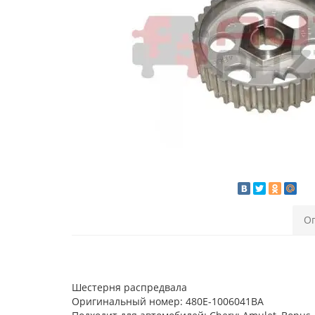
О
Шестерня распредвала
Оригинальный номер: 480E-1006041BA