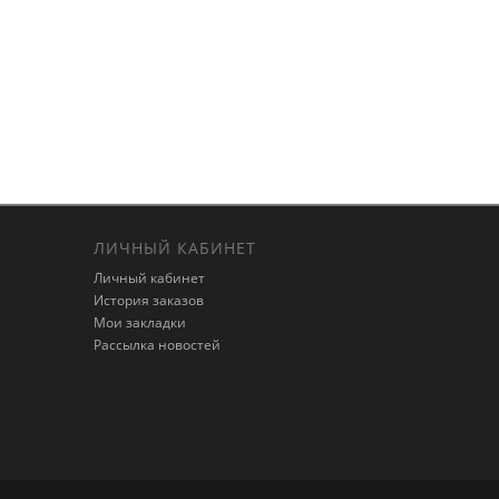
ЛИЧНЫЙ КАБИНЕТ
Личный кабинет
История заказов
Мои закладки
Рассылка новостей