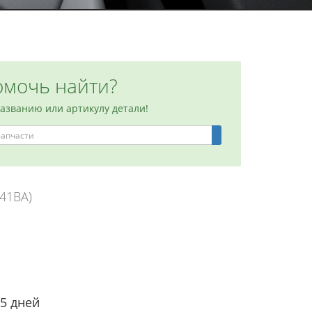
мочь найти?
названию или артикулу детали!
041BA)
-5 дней