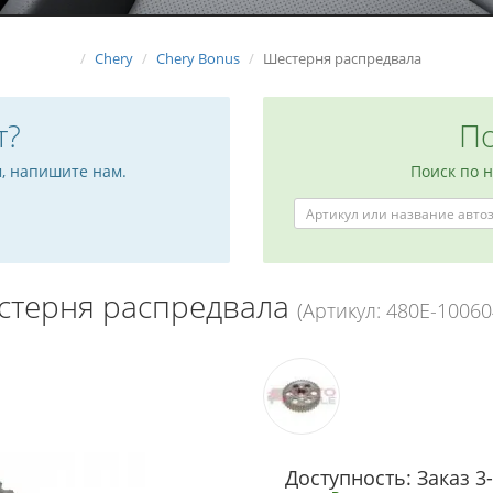
Chery
Chery Bonus
Шестерня распредвала
т?
По
м, напишите нам.
Поиск по 
стерня распредвала
(Артикул: 480E-1006
Доступность: Заказ 3