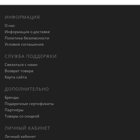
ИНФОРМАЦИЯ
О нас
Информация о доставке
Политика безопасности
Условия соглашения
СЛУЖБА ПОДДЕРЖКИ
Связаться с нами
Возврат товара
Карта сайта
ДОПОЛНИТЕЛЬНО
Бренды
Подарочные сертификаты
Партнёры
Товары со скидкой
ЛИЧНЫЙ КАБИНЕТ
Личный кабинет