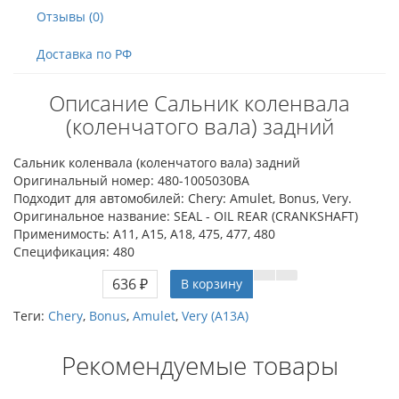
Отзывы (0)
Доставка по РФ
Описание Сальник коленвала
(коленчатого вала) задний
Сальник коленвала (коленчатого вала) задний
Оригинальный номер: 480-1005030BA
Подходит для автомобилей: Chery: Amulet, Bonus, Very.
Оригинальное название: SEAL - OIL REAR (CRANKSHAFT)
Применимость: A11, A15, A18, 475, 477, 480
Спецификация: 480
636 ₽
В корзину
Теги:
Chery
,
Bonus
,
Amulet
,
Very (A13A)
Рекомендуемые товары