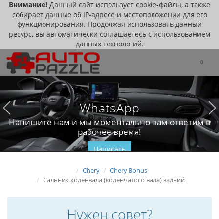
Внимание!
Данный сайт использует cookie-файлы, а также
собирает данные об IP-адресе и местоположении для его
функционирования. Продолжая использовать данный
ресурс, вы автоматически соглашаетесь с использованием
данных технологий.
0
WhatsApp
Напишите нам и мы моментально вам ответим в
рабочее время!
Написать
Chery
Chery Bonus
Сальник коленвала (коленчатого вала) задний
Нужен совет?