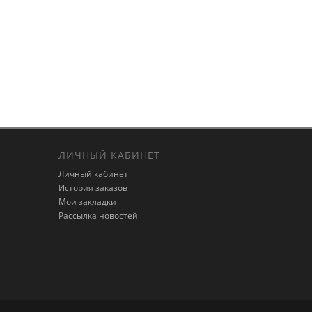
ЛИЧНЫЙ КАБИНЕТ
Личный кабинет
История заказов
Мои закладки
Рассылка новостей