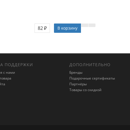
82 ₽
В корзину
А ПОДДЕРЖКИ
ДОПОЛНИТЕЛЬНО
я с нами
Бренды
товара
Подарочные сертификаты
йта
Партнёры
Товары со скидкой