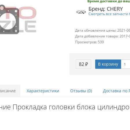
Время доставки до ваш
Бренд: CHERY
Смотреть все запчасти 
Дата обновления цены: 2021-0
Дата добавления товара: 2017-
Просмотров: 539
82 ₽
В корзину
писание
Характеристики
Отзывы (0)
Доставка по 
ие Прокладка головки блока цилиндро