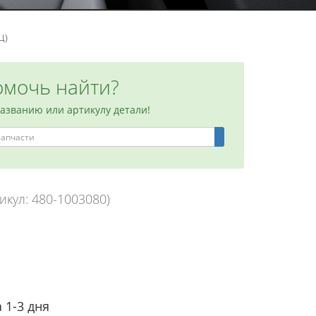
Ц)
мочь найти?
названию или артикулу детали!
икул: 480-1003080)
 1-3 дня