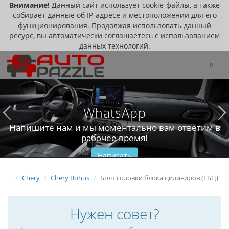
Внимание!
Данный сайт использует cookie-файлы, а также
собирает данные об IP-адресе и местоположении для его
функционирования. Продолжая использовать данный
ресурс, вы автоматически соглашаетесь с использованием
данных технологий.
0
WhatsApp
Напишите нам и мы моментально вам ответим в
рабочее время!
Написать
Chery
Chery Bonus
Болт головки блока цилиндров (ГБЦ)
Нужен совет?