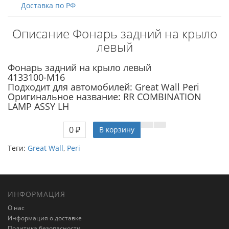
Доставка по РФ
Описание Фонарь задний на крыло
левый
Фонарь задний на крыло левый
4133100-M16
Подходит для автомобилей: Great Wall Peri
Оригинальное название: RR COMBINATION
LAMP ASSY LH
0 ₽
В корзину
Теги:
Great Wall
,
Peri
ИНФОРМАЦИЯ
О нас
Информация о доставке
Политика безопасности