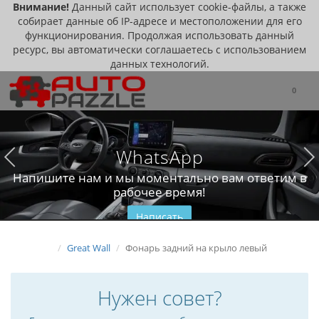
Внимание!
Данный сайт использует cookie-файлы, а также
собирает данные об IP-адресе и местоположении для его
функционирования. Продолжая использовать данный
ресурс, вы автоматически соглашаетесь с использованием
данных технологий.
0
WhatsApp
Напишите нам и мы моментально вам ответим в
рабочее время!
Написать
Great Wall
Фонарь задний на крыло левый
Нужен совет?