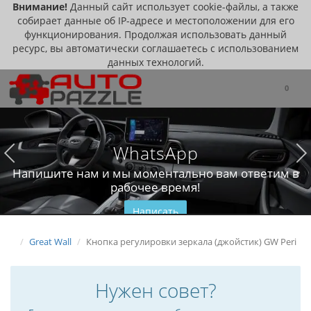
Внимание!
Данный сайт использует cookie-файлы, а также
собирает данные об IP-адресе и местоположении для его
функционирования. Продолжая использовать данный
ресурс, вы автоматически соглашаетесь с использованием
данных технологий.
0
WhatsApp
Напишите нам и мы моментально вам ответим в
рабочее время!
Написать
Great Wall
Кнопка регулировки зеркала (джойстик) GW Peri
Нужен совет?