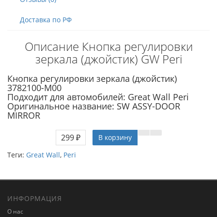
Доставка по РФ
Описание Кнопка регулировки
зеркала (джойстик) GW Peri
Кнопка регулировки зеркала (джойстик)
3782100-M00
Подходит для автомобилей: Great Wall Peri
Оригинальное название: SW ASSY-DOOR
MIRROR
299 ₽
В корзину
Теги:
Great Wall
,
Peri
ИНФОРМАЦИЯ
О нас