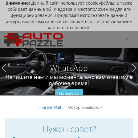
Внимание!
Данный сайт использует cookie-файлы, а также
собирает данные об IP-адресе и местоположении для его
функционирования. Продолжая использовать данный
ресурс, вы автоматически соглашаетесь с использованием
данных технологий.
0
WhatsApp
Напишите нам и мы моментально вам ответим в
рабочее время!
Написать
Great Wall
Мотор омывателя
Нужен совет?