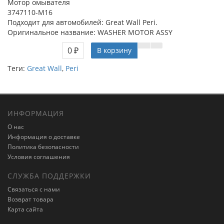
Мотор омывателя
3747110-M16
Подходит для автомобилей: Great Wall Peri.
Оригинальное название: WASHER MOTOR ASSY
0 ₽
В корзину
Теги:
Great Wall
,
Peri
ИНФОРМАЦИЯ
О нас
Информация о доставке
Политика безопасности
Условия соглашения
СЛУЖБА ПОДДЕРЖКИ
Связаться с нами
Возврат товара
Карта сайта