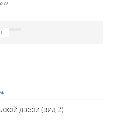
02-08
РФ
ской двери (вид 2)