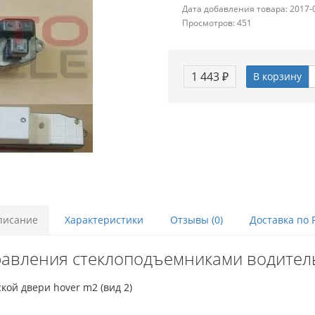
Дата добавления товара: 2017-
Просмотров: 451
1 443 ₽
В корзину
писание
Характеристики
Отзывы (0)
Доставка по 
авления стеклоподъемниками водитель
ой двери hover m2 (вид 2)