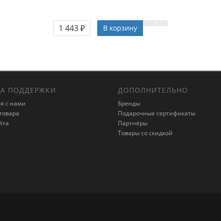
1 443 ₽
В корзину
А ПОДДЕРЖКИ
ДОПОЛНИТЕЛЬНО
я с нами
Бренды
товара
Подарочные сертификаты
йта
Партнёры
Товары со скидкой