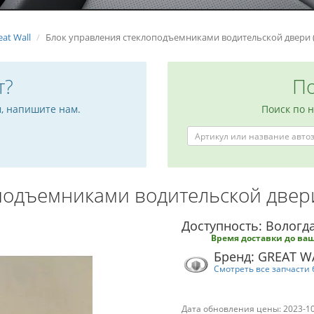
eat Wall
Блок управления стеклоподъемниками водительской двери (
т?
По
м, напишите нам.
Поиск по 
подъемниками водительской двери
Доступность: Вологда
Время доставки до ваш
Бренд: GREAT W
Смотреть все запчасти 
Дата обновления цены: 2023-1