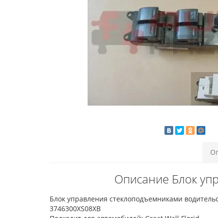
О
Описание Блок упр
Блок управления стеклоподъемниками водительск
3746300XS08XB