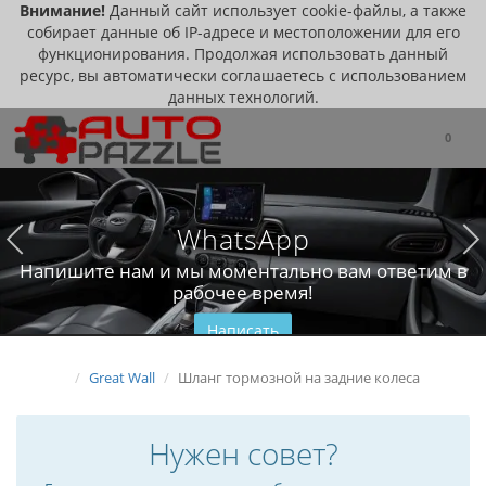
Внимание!
Данный сайт использует cookie-файлы, а также
собирает данные об IP-адресе и местоположении для его
функционирования. Продолжая использовать данный
ресурс, вы автоматически соглашаетесь с использованием
данных технологий.
0
WhatsApp
Напишите нам и мы моментально вам ответим в
рабочее время!
Написать
Great Wall
Шланг тормозной на задние колеса
Нужен совет?