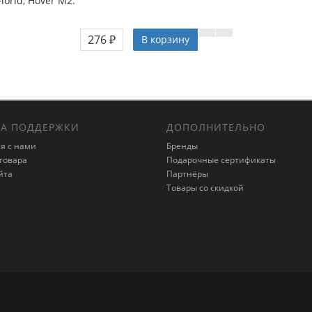
lorid, Hover M2.
276 ₽
В корзину
А ПОДДЕРЖКИ
ДОПОЛНИТЕЛЬНО
я с нами
Бренды
товара
Подарочные сертификаты
йта
Партнёры
Товары со скидкой