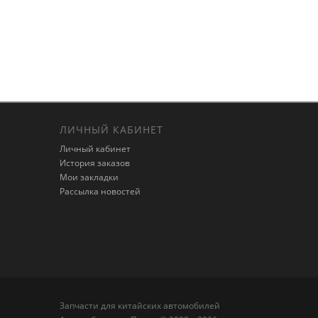
ЛИЧНЫЙ КАБИНЕТ
Личный кабинет
История заказов
Мои закладки
Рассылка новостей
Запчасти для китайских автомобилей