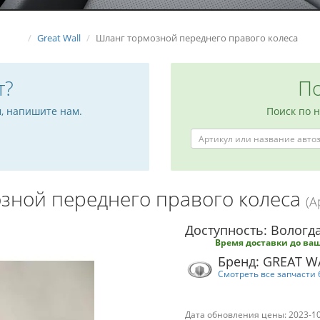
Great Wall
Шланг тормозной переднего правого колеса
т?
По
м, напишите нам.
Поиск по 
зной переднего правого колеса
(А
Доступность: Вологда
Время доставки до ваш
Бренд: GREAT W
Смотреть все запчасти 
Дата обновления цены: 2023-1