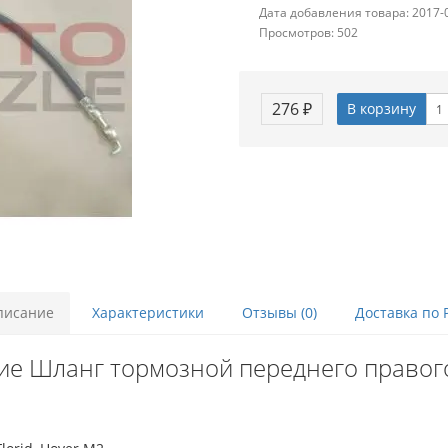
Дата добавления товара: 2017-
Просмотров: 502
276 ₽
В корзину
писание
Характеристики
Отзывы (0)
Доставка по 
ие Шланг тормозной переднего правого