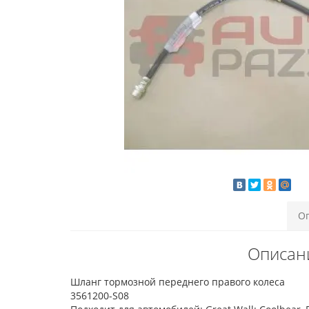
О
Описан
Шланг тормозной переднего правого колеса
3561200-S08