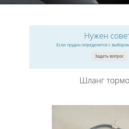
Нужен сове
Если трудно определится с выборо
Задать вопрос
Шланг тормо