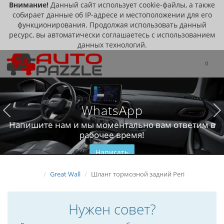
Внимание!
Данный сайт использует cookie-файлы, а также
собирает данные об IP-адресе и местоположении для его
функционирования. Продолжая использовать данный
ресурс, вы автоматически соглашаетесь с использованием
данных технологий.
0
WhatsApp
Напишите нам и мы моментально вам ответим в
рабочее время!
Написать
Great Wall
Шланг тормозной задний Peri
Нужен совет?