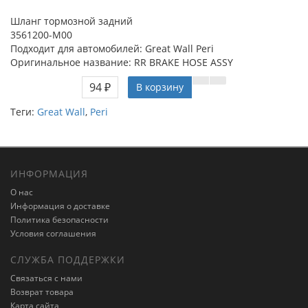
Шланг тормозной задний
3561200-M00
Подходит для автомобилей: Great Wall Peri
Оригинальное название: RR BRAKE HOSE ASSY
94 ₽
В корзину
Теги:
Great Wall
,
Peri
ИНФОРМАЦИЯ
О нас
Информация о доставке
Политика безопасности
Условия соглашения
СЛУЖБА ПОДДЕРЖКИ
Связаться с нами
Возврат товара
Карта сайта