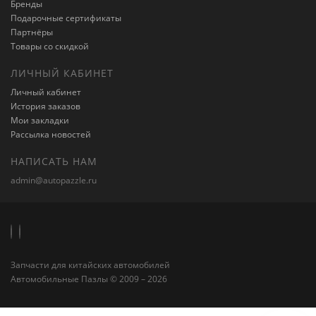
Бренды
Подарочные сертификаты
Партнёры
Товары со скидкой
ЛИЧНЫЙ КАБИНЕТ
Личный кабинет
История заказов
Мои закладки
Рассылка новостей
НАПИСАТЬ НАМ
admin@autopazzle.ru
Запчасти для китайских автомобилей
Автомобильные Пазлы © 2009 – 2026