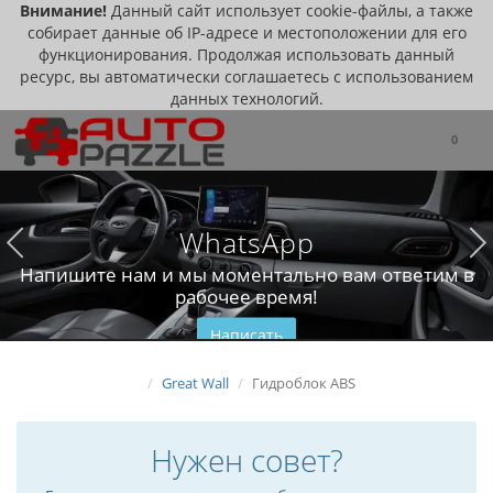
Внимание!
Данный сайт использует cookie-файлы, а также
собирает данные об IP-адресе и местоположении для его
функционирования. Продолжая использовать данный
ресурс, вы автоматически соглашаетесь с использованием
данных технологий.
0
WhatsApp
Напишите нам и мы моментально вам ответим в
рабочее время!
Написать
Great Wall
Гидроблок ABS
Нужен совет?