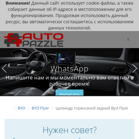
Внимание!
Данный сайт использует cookie-файлы, а также
собирает данные об IP-адресе и местоположении для его
функционирования. Продолжая использовать данный
ресурс, вы автоматически соглашаетесь с использованием
данных технологий.
0
WhatsApp
Напишите нам и мы моментально вам ответим в
рабочее время!
Написать
BYD
BYD Flyer
Цилиндр тормозной задний Byd Flyer
Нужен совет?