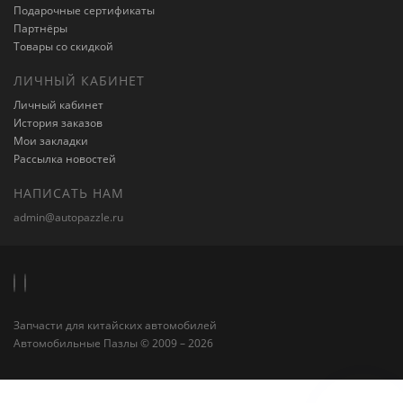
Подарочные сертификаты
Партнёры
Товары со скидкой
ЛИЧНЫЙ КАБИНЕТ
Личный кабинет
История заказов
Мои закладки
Рассылка новостей
НАПИСАТЬ НАМ
admin@autopazzle.ru
Запчасти для китайских автомобилей
Автомобильные Пазлы © 2009 – 2026