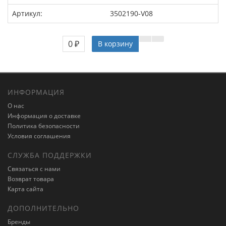
Артикул:
3502190-V08
0 ₽
В корзину
ИНФОРМАЦИЯ
О нас
Информация о доставке
Политика безопасности
Условия соглашения
СЛУЖБА ПОДДЕРЖКИ
Связаться с нами
Возврат товара
Карта сайта
ДОПОЛНИТЕЛЬНО
Бренды