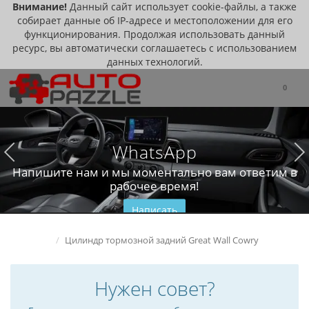
Внимание!
Данный сайт использует cookie-файлы, а также
собирает данные об IP-адресе и местоположении для его
функционирования. Продолжая использовать данный
ресурс, вы автоматически соглашаетесь с использованием
данных технологий.
0
WhatsApp
Напишите нам и мы моментально вам ответим в
рабочее время!
Написать
Цилиндр тормозной задний Great Wall Cowry
Нужен совет?