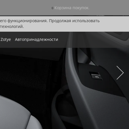
Корзина покупок.
0
я его функционирования. Продолжая использовать
технологий.
Zotye
Автопринадлежности