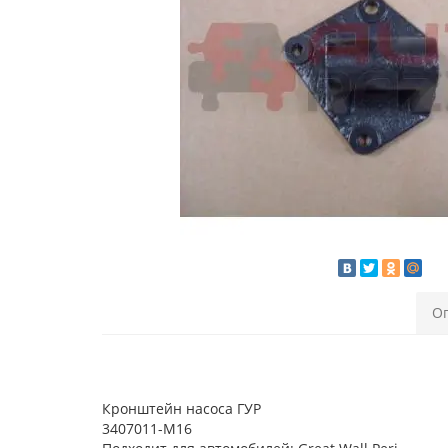
О
Кронштейн насоса ГУР
3407011-M16