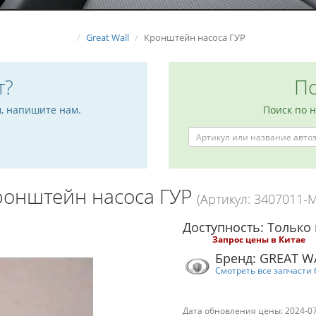
Great Wall
Кронштейн насоса ГУР
т?
По
м, напишите нам.
Поиск по 
ронштейн насоса ГУР
(Артикул: 3407011-
Доступность: Только 
Запрос цены в Китае
Бренд: GREAT W
Смотреть все запчасти 
Дата обновления цены: 2024-0