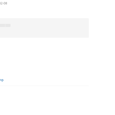
02-08
РФ