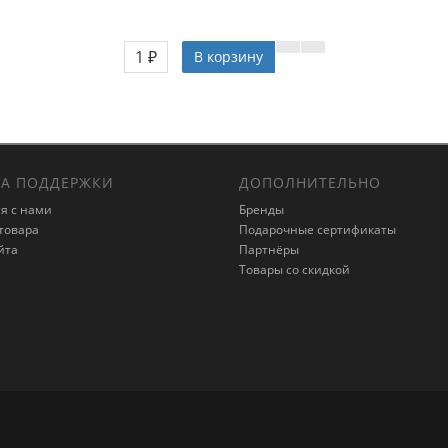
1 ₽
В корзину
А ПОДДЕРЖКИ
ДОПОЛНИТЕЛЬНО
я с нами
Бренды
товара
Подарочные сертификаты
йта
Партнёры
Товары со скидкой