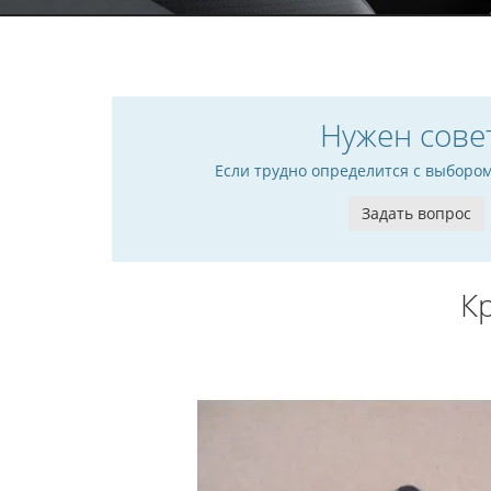
Нужен сове
Если трудно определится с выборо
Задать вопрос
К