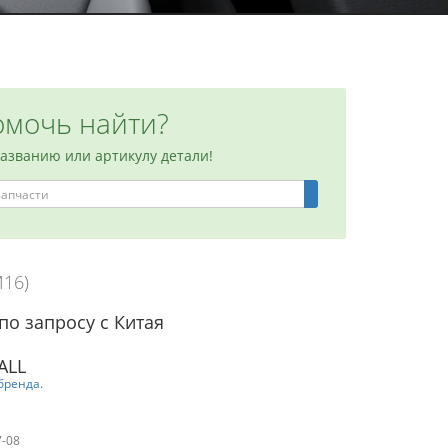
мочь найти?
названию или артикулу детали!
M16)
по запросу с Китая
ALL
бренда.
7-08