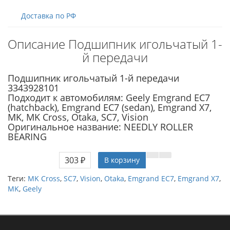
Доставка по РФ
Описание Подшипник игольчатый 1-
й передачи
Подшипник игольчатый 1-й передачи
3343928101
Подходит к автомобилям: Geely Emgrand EC7
(hatchback), Emgrand EC7 (sedan), Emgrand X7,
MK, MK Cross, Otaka, SC7, Vision
Оригинальное название: NEEDLY ROLLER
BEARING
303 ₽
В корзину
Теги:
MK Cross
,
SC7
,
Vision
,
Otaka
,
Emgrand EC7
,
Emgrand X7
,
MK
,
Geely