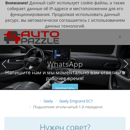
Внимание!
Данный сайт использует cookie-файлы, а также
собирает данные об IP-адресе и местоположении для его
функционирования. Продолжая использовать данный
ресурс, вы автоматически соглашаетесь с использованием
данных технологий.
0
WhatsApp
Напишите нам и мы моментально вам ответим в
рабочее время!
Написать
Geely
Geely Emgrand EC7
Подшипник игольчатый 1-й передачи
Нужен совет?