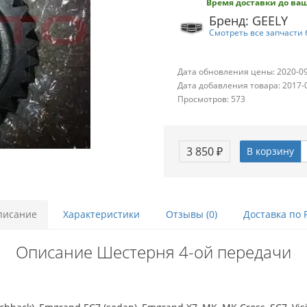
Время доставки до ваш
Бренд: GEELY
Смотреть все запчасти 
Дата обновления цены: 2020-0
Дата добавления товара: 2017-
Просмотров: 573
3 850 ₽
В корзину
писание
Характеристики
Отзывы (0)
Доставка по 
Описание Шестерня 4-ой передачи