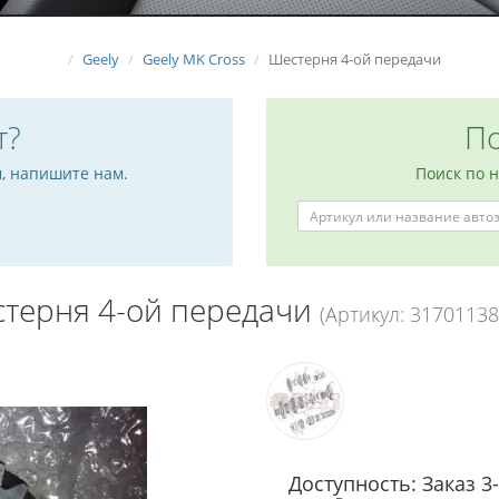
Geely
Geely MK Cross
Шестерня 4-ой передачи
т?
По
м, напишите нам.
Поиск по 
терня 4-ой передачи
(Артикул: 31701138
Доступность: Заказ 3