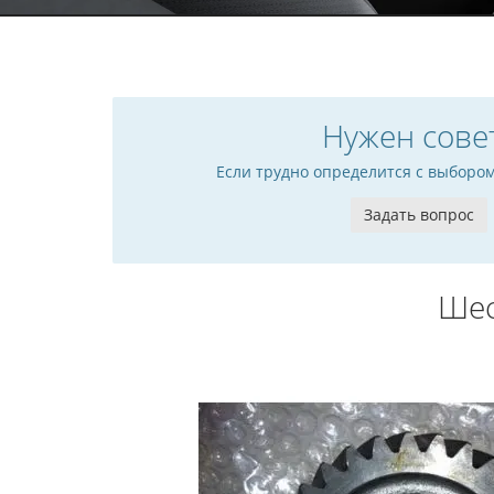
Нужен сове
Если трудно определится с выборо
Задать вопрос
Шес