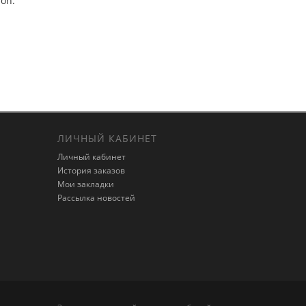
ion.
ЛИЧНЫЙ КАБИНЕТ
Личный кабинет
История заказов
Мои закладки
Рассылка новостей