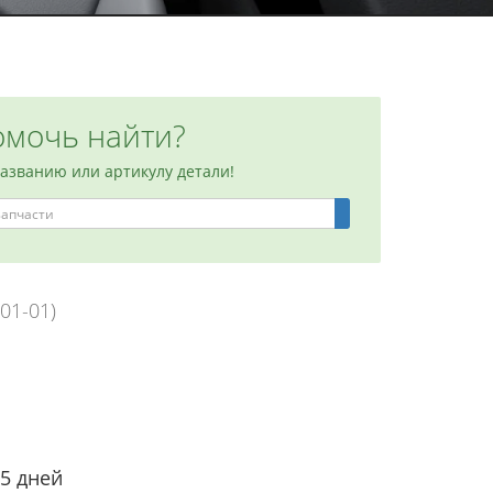
мочь найти?
названию или артикулу детали!
01-01)
-5 дней