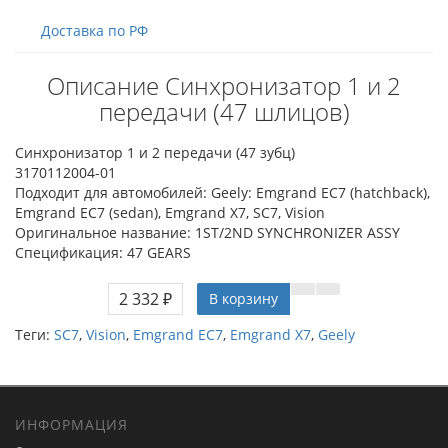
Доставка по РФ
Описание Синхронизатор 1 и 2
передачи (47 шлицов)
Синхронизатор 1 и 2 передачи (47 зубц)
3170112004-01
Подходит для автомобилей: Geely: Emgrand EC7 (hatchback),
Emgrand EC7 (sedan), Emgrand X7, SC7, Vision
Оригинальное название: 1ST/2ND SYNCHRONIZER ASSY
Спецификация: 47 GEARS
2 332 ₽
В корзину
Теги:
SC7
,
Vision
,
Emgrand EC7
,
Emgrand X7
,
Geely
ИНФОРМАЦИЯ