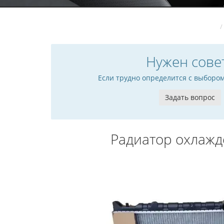
Нужен сове
Если трудно определится с выборо
Задать вопрос
Радиатор охлажде