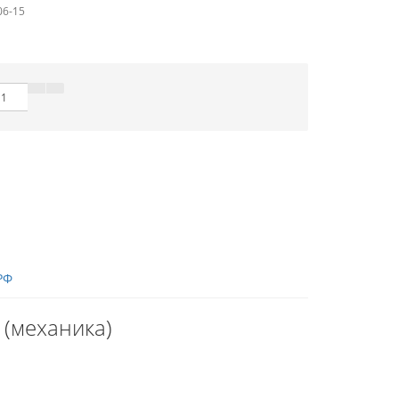
06-15
РФ
 (механика)