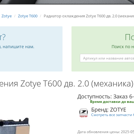
Zotye
Zotye T600
Радиатор охлаждения Zotye T600 дв. 2.0 (механи
т?
По
м, напишите нам.
Поиск по 
ния Zotye T600 дв. 2.0 (механика
Доступность: Заказ 6
Время доставки до ваш
Бренд: ZOTYE
Смотреть все запчасти 
Дата обновления цены: 2025-0