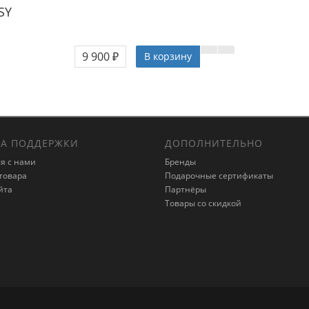
SSY
9 900 ₽
В корзину
А ПОДДЕРЖКИ
ДОПОЛНИТЕЛЬНО
я с нами
Бренды
товара
Подарочные сертификаты
йта
Партнёры
Товары со скидкой