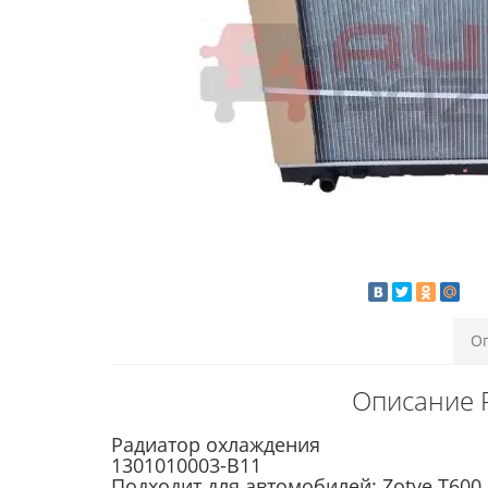
О
Описание Р
Радиатор охлаждения
1301010003-B11
Подходит для автомобилей: Zotye T600