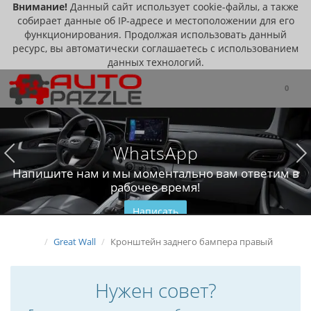
Внимание!
Данный сайт использует cookie-файлы, а также
собирает данные об IP-адресе и местоположении для его
функционирования. Продолжая использовать данный
ресурс, вы автоматически соглашаетесь с использованием
данных технологий.
0
WhatsApp
Напишите нам и мы моментально вам ответим в
рабочее время!
Написать
Great Wall
Кронштейн заднего бампера правый
Нужен совет?