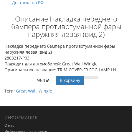
Доставка по РФ
Описание Накладка переднего
бампера противотуманной фары
наружняя левая (вид 2)
Накладка переднего бампера противотуманной фары
наружняя левая (вид 2)
2803217-P03
Подходит для автомобилей: Great Wall Wingle.
Оригинальное название: TRIM COVER-FR FOG LAMP LH
964 ₽
В корзину
Теги:
Great Wall
,
Wingle
ИНФОРМАЦИЯ
О нас
Информация о доставке