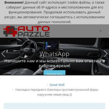
Внимание!
Данный сайт использует cookie-файлы, а также
собирает данные об IP-адресе и местоположении для его
функционирования. Продолжая использовать данный
ресурс, вы автоматически соглашаетесь с использованием
данных технологий.
0
WhatsApp
Напишите нам и мы моментально вам ответим в
рабочее время!
Написать
Great Wall
Накладка переднего бампера противотуманной фары
наружняя левая (вид 2)