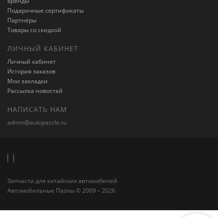
Бренды
Подарочные сертификаты
Партнёры
Товары со скидкой
ЛИЧНЫЙ КАБИНЕТ
Личный кабинет
История заказов
Мои закладки
Рассылка новостей
НАПИСАТЬ НАМ
admin@autopazzle.ru
Запчасти для китайских автомобилей
Автомобильные Пазлы © 2009 – 2026