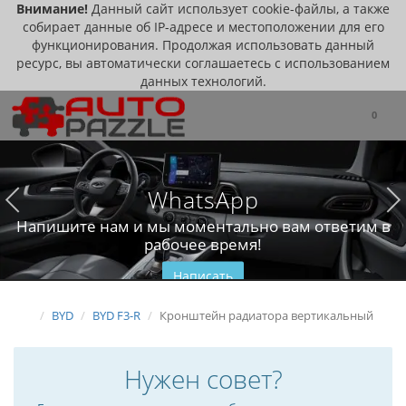
Внимание!
Данный сайт использует cookie-файлы, а также
собирает данные об IP-адресе и местоположении для его
функционирования. Продолжая использовать данный
ресурс, вы автоматически соглашаетесь с использованием
данных технологий.
0
WhatsApp
Напишите нам и мы моментально вам ответим в
рабочее время!
Написать
BYD
BYD F3-R
Кронштейн радиатора вертикальный
Нужен совет?