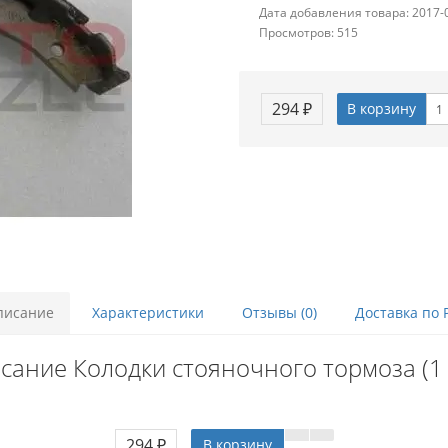
Дата добавления товара: 2017-
Просмотров: 515
294 ₽
В корзину
писание
Характеристики
Отзывы (0)
Доставка по 
сание Колодки стояночного тормоза (1 
294 ₽
В корзину