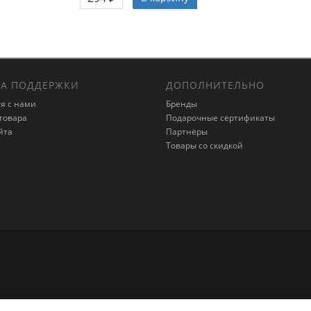
А ПОДДЕРЖКИ
ДОПОЛНИТЕЛЬНО
я с нами
Бренды
товара
Подарочные сертификаты
йта
Партнёры
Товары со скидкой