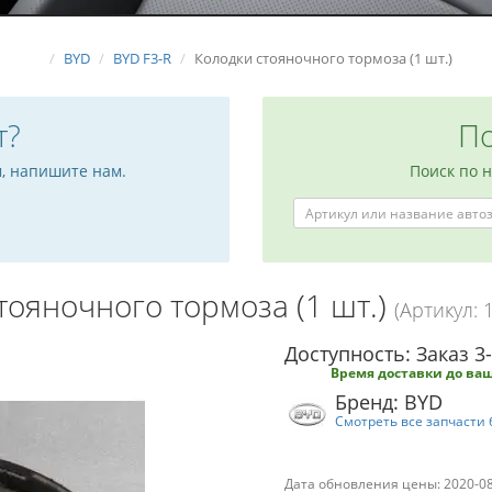
BYD
BYD F3-R
Колодки стояночного тормоза (1 шт.)
т?
По
м, напишите нам.
Поиск по 
тояночного тормоза (1 шт.)
(Артикул: 
Доступность: Заказ 3
Время доставки до ваш
Бренд: BYD
Смотреть все запчасти 
Дата обновления цены: 2020-0