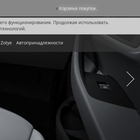
Корзина покупок.
0
я его функционирования. Продолжая использовать
технологий.
Zotye
Автопринадлежности