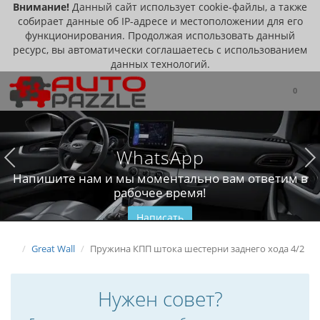
Внимание!
Данный сайт использует cookie-файлы, а также
собирает данные об IP-адресе и местоположении для его
функционирования. Продолжая использовать данный
ресурс, вы автоматически соглашаетесь с использованием
данных технологий.
0
WhatsApp
Напишите нам и мы моментально вам ответим в
рабочее время!
Написать
Great Wall
Пружина КПП штока шестерни заднего хода 4/2
Нужен совет?