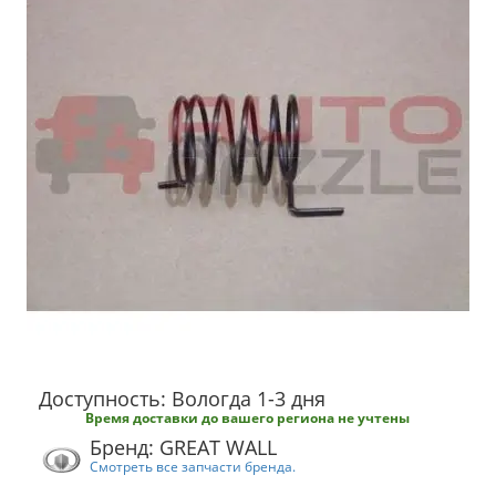
Доступность: Вологда 1-3 дня
Время доставки до вашего региона не учтены
Бренд: GREAT WALL
Смотреть все запчасти бренда.