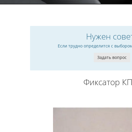
Нужен сове
Если трудно определится с выборо
Задать вопрос
Фиксатор К