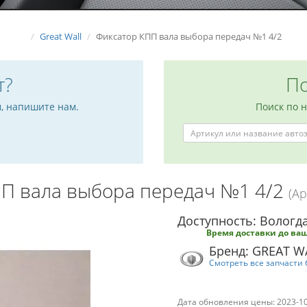
Great Wall
Фиксатор КПП вала выбора передач №1 4/2
т?
По
м, напишите нам.
Поиск по 
ПП вала выбора передач №1 4/2
(Ар
Доступность: Вологда
Время доставки до ваш
Бренд: GREAT W
Смотреть все запчасти 
Дата обновления цены: 2023-1