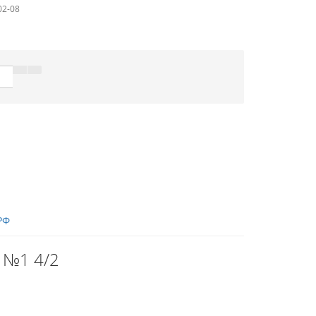
02-08
РФ
 №1 4/2