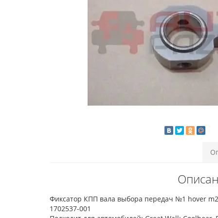
О
Описан
Фиксатор КПП вала выбора передач №1 hover m2
1702537-001