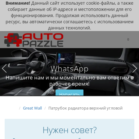
Внимание!
Данный сайт использует cookie-файлы, а также
собирает данные об IP-адресе и местоположении для его
функционирования. Продолжая использовать данный
ресурс, вы автоматически соглашаетесь с использованием
данных технологий.
0
WhatsApp
Напишите нам и мы моментально вам ответим в
рабочее время!
Написать
Great Wall
Патрубок радиатора верхний угловой
Нужен совет?