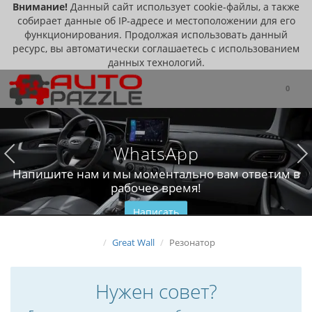
Внимание!
Данный сайт использует cookie-файлы, а также
собирает данные об IP-адресе и местоположении для его
функционирования. Продолжая использовать данный
ресурс, вы автоматически соглашаетесь с использованием
данных технологий.
0
WhatsApp
Напишите нам и мы моментально вам ответим в
рабочее время!
Написать
Great Wall
Резонатор
Нужен совет?