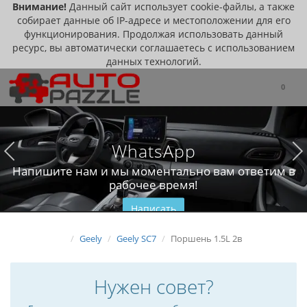
Внимание!
Данный сайт использует cookie-файлы, а также
собирает данные об IP-адресе и местоположении для его
функционирования. Продолжая использовать данный
ресурс, вы автоматически соглашаетесь с использованием
данных технологий.
0
WhatsApp
Напишите нам и мы моментально вам ответим в
рабочее время!
Написать
Geely
Geely SC7
Поршень 1.5L 2в
Нужен совет?