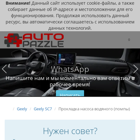
Внимание!
Данный сайт использует cookie-файлы, а также
собирает данные об IP-адресе и местоположении для его
функционирования. Продолжая использовать данный
ресурс, вы автоматически соглашаетесь с использованием
данных технологий.
0
WhatsApp
Напишите нам и мы моментально вам ответим в
рабочее время!
Написать
Geely
Geely SC7
Прокладка насоса водяного (помпы)
Нужен совет?