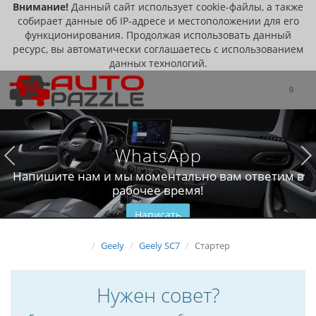
Внимание!
Данный сайт использует cookie-файлы, а также
собирает данные об IP-адресе и местоположении для его
функционирования. Продолжая использовать данный
ресурс, вы автоматически соглашаетесь с использованием
данных технологий.
0
WhatsApp
Напишите нам и мы моментально вам ответим в
рабочее время!
Написать
Geely
Geely SC7
Стартер
Нужен совет?