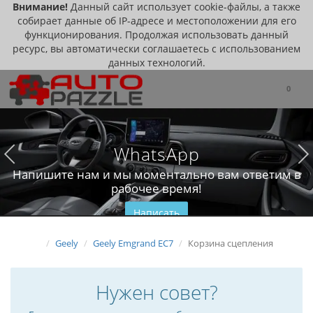
Внимание!
Данный сайт использует cookie-файлы, а также
собирает данные об IP-адресе и местоположении для его
функционирования. Продолжая использовать данный
ресурс, вы автоматически соглашаетесь с использованием
данных технологий.
0
WhatsApp
Напишите нам и мы моментально вам ответим в
рабочее время!
Написать
Geely
Geely Emgrand EC7
Корзина сцепления
Нужен совет?