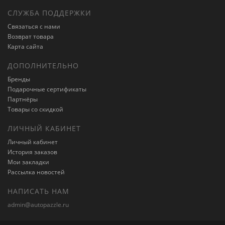
СЛУЖБА ПОДДЕРЖКИ
Связаться с нами
Возврат товара
Карта сайта
ДОПОЛНИТЕЛЬНО
Бренды
Подарочные сертификаты
Партнёры
Товары со скидкой
ЛИЧНЫЙ КАБИНЕТ
Личный кабинет
История заказов
Мои закладки
Рассылка новостей
НАПИСАТЬ НАМ
admin@autopazzle.ru