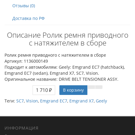
Отзывы (0)
Доставка по РФ
Описание Ролик ремня приводного
с натяжителем в сборе
Ролик ремня приводного с натяжителем в сборе
Артикул: 1136000149
Подходит к автомобилям: Geely: Emgrand EC7 (hatchback),
Emgrand EC7 (sedan), Emgrand X7, SC7, Vision.
Оригинальное название: DRIVE BELT TENSIONER ASSY.
1 710 ₽
В корзину
Теги:
SC7
,
Vision
,
Emgrand EC7
,
Emgrand X7
,
Geely
ИНФОРМАЦИЯ