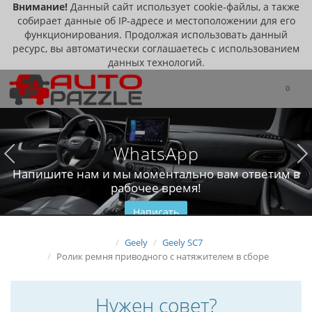
Внимание!
Данный сайт использует cookie-файлы, а также
собирает данные об IP-адресе и местоположении для его
функционирования. Продолжая использовать данный
ресурс, вы автоматически соглашаетесь с использованием
данных технологий.
0
WhatsApp
Напишите нам и мы моментально вам ответим в
рабочее время!
Написать
Geely
Geely SC7
Ролик ремня приводного с натяжителем в сборе
Нужен совет?