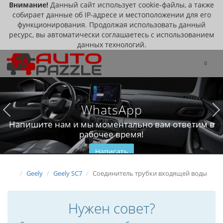
Внимание!
Данный сайт использует cookie-файлы, а также
собирает данные об IP-адресе и местоположении для его
функционирования. Продолжая использовать данный
ресурс, вы автоматически соглашаетесь с использованием
данных технологий.
0
WhatsApp
Напишите нам и мы моментально вам ответим в
рабочее время!
Написать
Geely
Geely SC7
Соединитель трубки входящей воды
Нужен совет?