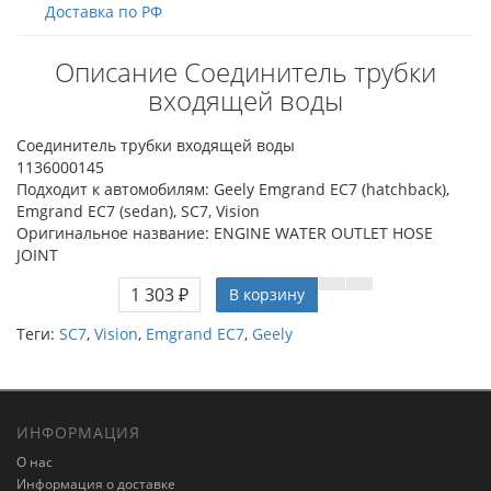
Доставка по РФ
Описание Соединитель трубки
входящей воды
Соединитель трубки входящей воды
1136000145
Подходит к автомобилям: Geely Emgrand EC7 (hatchback),
Emgrand EC7 (sedan), SC7, Vision
Оригинальное название: ENGINE WATER OUTLET HOSE
JOINT
1 303 ₽
В корзину
Теги:
SC7
,
Vision
,
Emgrand EC7
,
Geely
ИНФОРМАЦИЯ
О нас
Информация о доставке