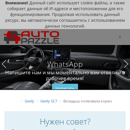
Внимание!
Данный сайт использует cookie-файлы, а также
собирает данные об IP-адресе и местоположении для его
функционирования. Продолжая использовать данный
ресурс, вы автоматически соглашаетесь с использованием
данных технологий.
0
WhatsApp
Напишите нам и мы моментально вам ответим в
рабочее время!
Написать
Geely
Geely SC7
Вкладыш коленвала корен
Нужен совет?