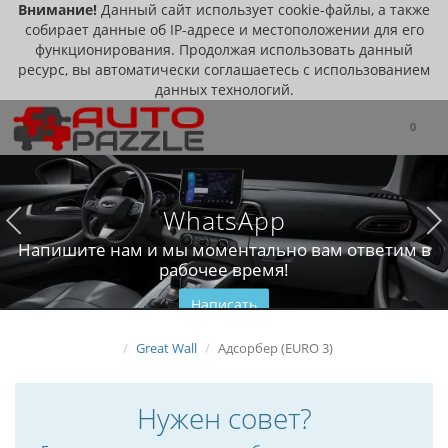
Внимание!
Данный сайт использует cookie-файлы, а также
собирает данные об IP-адресе и местоположении для его
функционирования. Продолжая использовать данный
ресурс, вы автоматически соглашаетесь с использованием
данных технологий.
0
WhatsApp
Напишите нам и мы моментально вам ответим в
рабочее время!
Написать
Great Wall
Адсорбер (EURO 3)
Нужен совет?