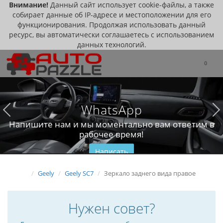
Внимание!
Данный сайт использует cookie-файлы, а также
собирает данные об IP-адресе и местоположении для его
функционирования. Продолжая использовать данный
ресурс, вы автоматически соглашаетесь с использованием
данных технологий.
0
WhatsApp
Напишите нам и мы моментально вам ответим в
рабочее время!
Написать
Geely
Geely SC7
Зеркало заднего вида правое
Нужен совет?