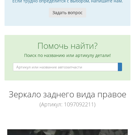
Если трудно определится с выбором, напишите нам.
Задать вопрос
Помочь найти?
Поиск по названию или артикулу детали!
Зеркало заднего вида правое
(Артикул: 1097092211)