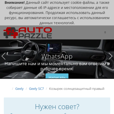
Внимание!
Данный сайт использует cookie-файлы, а также
собирает данные об IP-адресе и местоположении для его
функционирования. Продолжая использовать данный
ресурс, вы автоматически соглашаетесь с использованием
данных технологий.
0
WhatsApp
Напишите нам и мы моментально вам ответим в
рабочее время!
Написать
Geely
Geely SC7
Козырек солнцезащитный правый
Нужен совет?