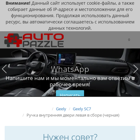
Внимание!
Данный сайт использует cookie-файлы, а также
собирает данные об IP-адресе и местоположении для его
функционирования. Продолжая использовать данный
ресурс, вы автоматически соглашаетесь с использованием
данных технологий.
0
WhatsApp
Напишите нам и мы моментально вам ответим в
рабочее время!
Написать
Geely
Geely SC7
Ручка внутренняя двери левая в сборе (черная)
Нужен совет?