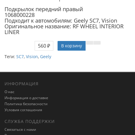
Подкрылок передний правый
1068000228
Подходит к автомобилям: Geely SC7, Vision
Оригинальное название: RF WHEEL INTERIOR
LINER
560 ₽
В корзину
Теги:
SC7
,
Vision
,
Geely
ИНФОРМАЦИЯ
О нас
Информация о доставке
Политика безопасности
Условия соглашения
СЛУЖБА ПОДДЕРЖКИ
Связаться с нами