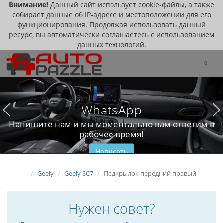
Внимание!
Данный сайт использует cookie-файлы, а также
собирает данные об IP-адресе и местоположении для его
функционирования. Продолжая использовать данный
ресурс, вы автоматически соглашаетесь с использованием
данных технологий.
0
WhatsApp
Напишите нам и мы моментально вам ответим в
рабочее время!
Написать
Geely
Geely SC7
Подкрылок передний правый
Нужен совет?